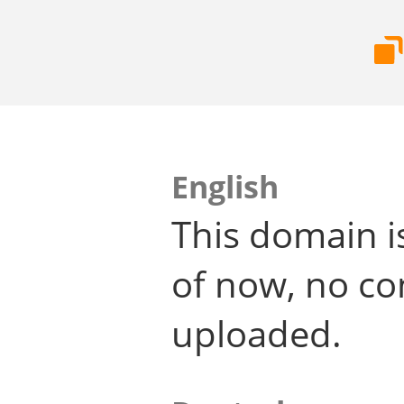
English
This domain i
of now, no co
uploaded.