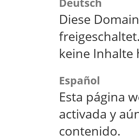
Deutsch
Diese Domain
freigeschalte
keine Inhalte 
Español
Esta página w
activada y aú
contenido.